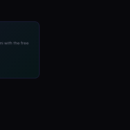
ni with the free